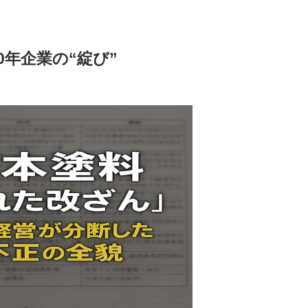
年企業の“綻び”