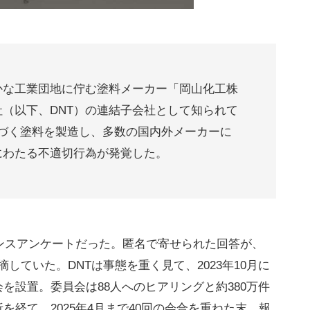
かな工業団地に佇む塗料メーカー「岡山化工株
（以下、DNT）の連結子会社として知られて
基づく塗料を製造し、多数の国内外メーカーに
にわたる不適切行為が発覚した。
アンスアンケートだった。匿名で寄せられた回答が、
していた。DNTは事態を重く見て、2023年10月に
を設置。委員会は88人へのヒアリングと約380万件
経て、2025年4月まで40回の会合を重ねた末、報