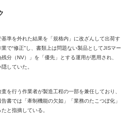
ク
で基準を外れた結果を「規格内」に改ざんして出荷す
業で“修正”し、書類上は問題ない製品としてJISマー
熱残分（NV）」を「優先」とする運用が悪用され、
い隠していた。
検査を行う作業者が製造工程の一部を兼任しており、
報告書では「牽制機能の欠如」「業務のたこつぼ化」
ったと指摘している。