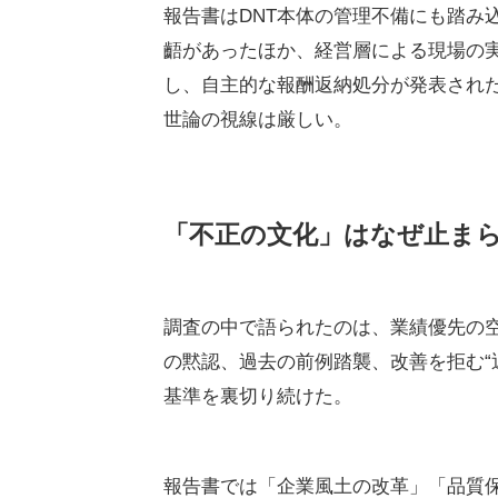
報告書はDNT本体の管理不備にも踏み
齬があったほか、経営層による現場の
し、自主的な報酬返納処分が発表され
世論の視線は厳しい。
「不正の文化」はなぜ止ま
調査の中で語られたのは、業績優先の
の黙認、過去の前例踏襲、改善を拒む“
基準を裏切り続けた。
報告書では「企業風土の改革」「品質保