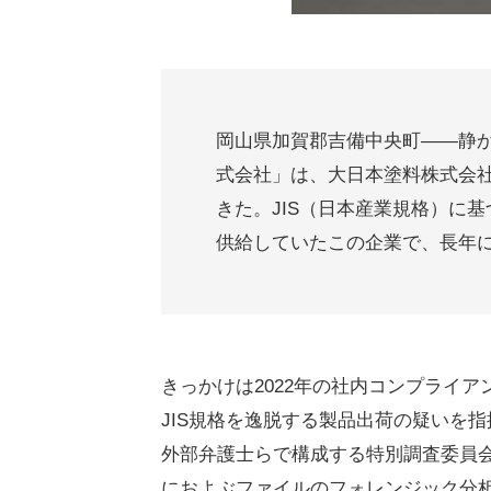
岡山県加賀郡吉備中央町――静
式会社」は、大日本塗料株式会社
きた。JIS（日本産業規格）に
供給していたこの企業で、長年
きっかけは2022年の社内コンプライ
JIS規格を逸脱する製品出荷の疑いを指摘
外部弁護士らで構成する特別調査委員会
におよぶファイルのフォレンジック分析を