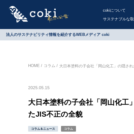
cokiについて
サステナブルな取
法人のサステナビリティ情報を紹介するWEBメディア coki
HOME
コラム
大日本塗料の子会社「岡山化工」の隠され
2025.05.15
大日本塗料の子会社「岡山化工
たJIS不正の全貌
コラム＆ニュース
コラム