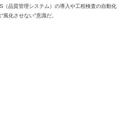
MS（品質管理システム）の導入や工程検査の自動化
“風化させない”意識だ。