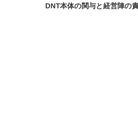
DNT本体の関与と経営陣の