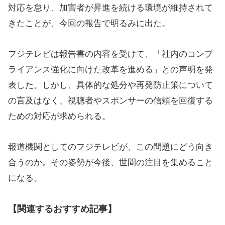
対応を怠り、加害者が昇進を続ける環境が維持されて
きたことが、今回の報告で明るみに出た。
フジテレビは報告書の内容を受けて、「社内のコンプ
ライアンス強化に向けた改革を進める」との声明を発
表した。しかし、具体的な処分や再発防止策について
の言及はなく、視聴者やスポンサーの信頼を回復する
ための対応が求められる。
報道機関としてのフジテレビが、この問題にどう向き
合うのか。その姿勢が今後、世間の注目を集めること
になる。
【関連するおすすめ記事】