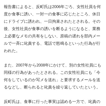
報告書によると、反町氏は2006年ごろ、女性社員を何
度か食事に誘い、一対一の食事に応じたところ、休日
にドライブに誘われ、一日拘束されたとされる。その
後、女性社員が食事の誘いを断るようになると、業務
上必要なメモの共有をしない、原稿の遅れを部内メー
ルで一斉に叱責する、電話で怒鳴るといった行為が行
われた。
また、2007年から2008年にかけて、別の女性社員にも
同様の行為があったとされる。この女性社員にも「今
何をしているのか写メを送れ」と要求するメールを送
るなどし、断られると叱責を繰り返していたという。
反町氏は、食事に行った事実は認める一方で、叱責の