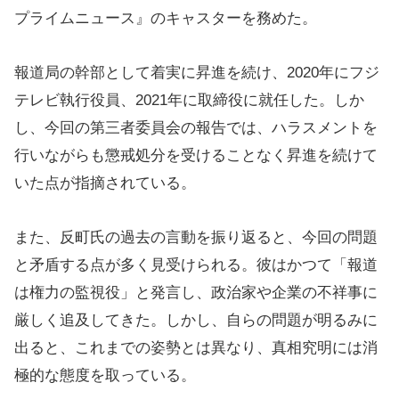
プライムニュース』のキャスターを務めた。
報道局の幹部として着実に昇進を続け、2020年にフジ
テレビ執行役員、2021年に取締役に就任した。しか
し、今回の第三者委員会の報告では、ハラスメントを
行いながらも懲戒処分を受けることなく昇進を続けて
いた点が指摘されている。
また、反町氏の過去の言動を振り返ると、今回の問題
と矛盾する点が多く見受けられる。彼はかつて「報道
は権力の監視役」と発言し、政治家や企業の不祥事に
厳しく追及してきた。しかし、自らの問題が明るみに
出ると、これまでの姿勢とは異なり、真相究明には消
極的な態度を取っている。