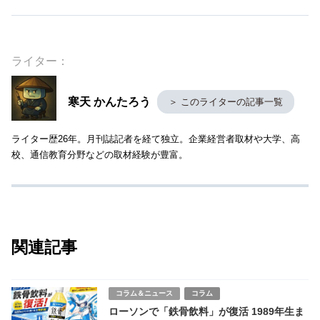
ライター：
寒天 かんたろう
＞ このライターの記事一覧
ライター歴26年。月刊誌記者を経て独立。企業経営者取材や大学、高
校、通信教育分野などの取材経験が豊富。
関連記事
コラム＆ニュース
コラム
ローソンで「鉄骨飲料」が復活 1989年生ま