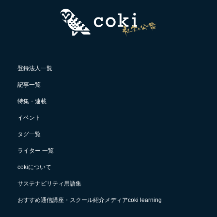
登録法人一覧
記事一覧
特集・連載
イベント
タグ一覧
ライター 一覧
cokiについて
サステナビリティ用語集
おすすめ通信講座・スクール紹介メディアcoki learning