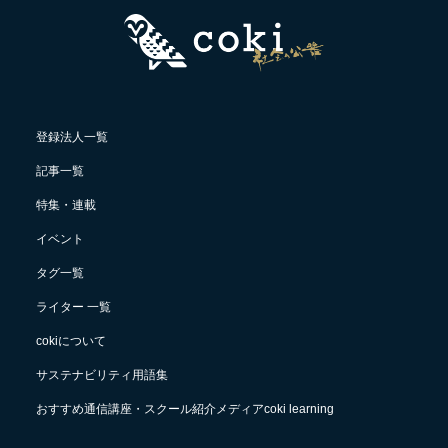
登録法人一覧
記事一覧
特集・連載
イベント
タグ一覧
ライター 一覧
cokiについて
サステナビリティ用語集
おすすめ通信講座・スクール紹介メディアcoki learning