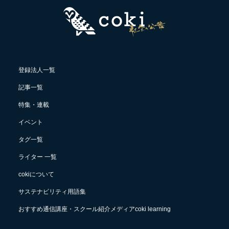
登録法人一覧
記事一覧
特集・連載
イベント
タグ一覧
ライター 一覧
cokiについて
サステナビリティ用語集
おすすめ通信講座・スクール紹介メディアcoki learning