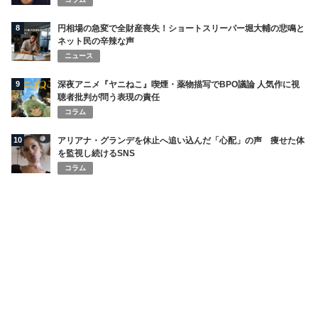
8
円相場の急変で全財産喪失！ショートスリーパー堀大輔の悲鳴と
ネット民の辛辣な声
ニュース
9
深夜アニメ『ヤニねこ』喫煙・薬物描写でBPO議論 人気作に視
聴者批判が問う表現の責任
コラム
10
アリアナ・グランデを休止へ追い込んだ「心配」の声 痩せた体
を監視し続けるSNS
コラム