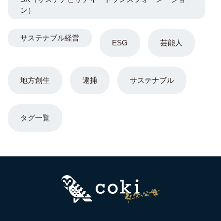
ン）
サステナブル経営
ESG
芸能人
地方創生
逮捕
サステナブル
タグ一覧