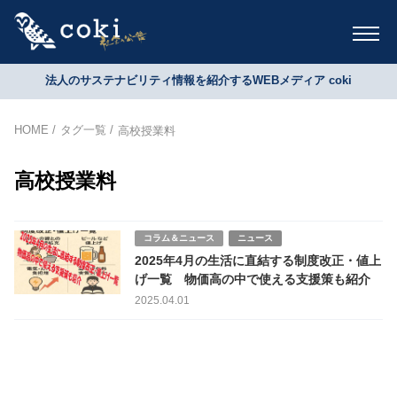
法人のサステナビリティ情報を紹介するWEBメディア coki
HOME
タグ一覧
高校授業料
高校授業料
コラム＆ニュース
ニュース
2025年4月の生活に直結する制度改正・値上
げ一覧 物価高の中で使える支援策も紹介
2025.04.01