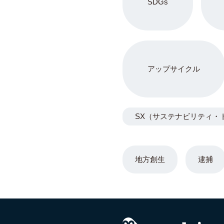
SDGs
アップサイクル
SX（サステナビリティ・
地方創生
逮捕