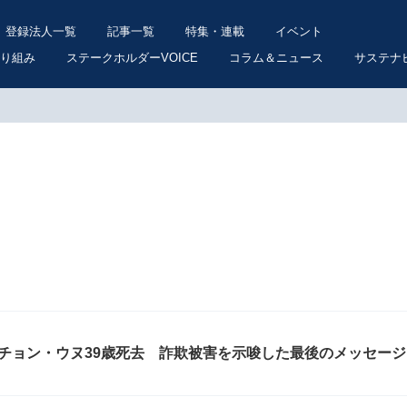
登録法人一覧
記事一覧
特集・連載
イベント
り組み
ステークホルダーVOICE
コラム＆ニュース
サステナ
チョン・ウヌ39歳死去 詐欺被害を示唆した最後のメッセージ