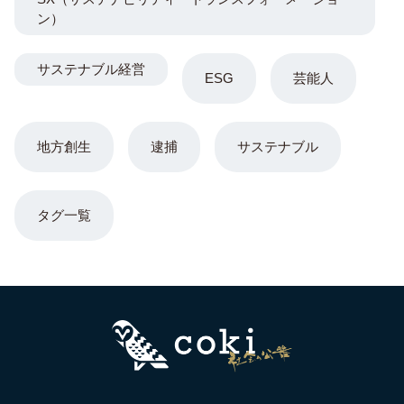
ン）
サステナブル経営
ESG
芸能人
地方創生
逮捕
サステナブル
タグ一覧