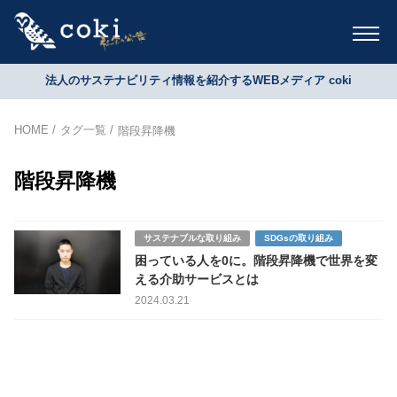
法人のサステナビリティ情報を紹介するWEBメディア coki
HOME
タグ一覧
階段昇降機
階段昇降機
サステナブルな取り組み
SDGsの取り組み
困っている人を0に。階段昇降機で世界を変
える介助サービスとは
2024.03.21