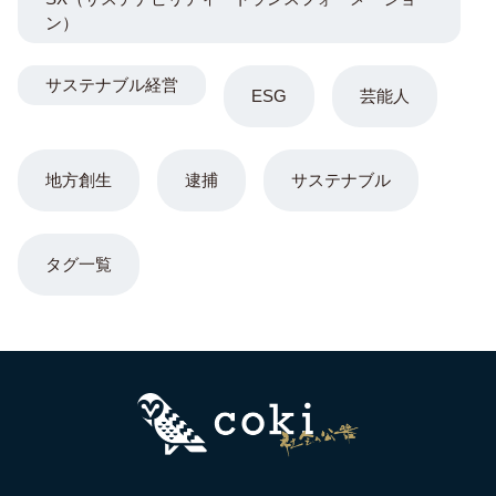
ン）
サステナブル経営
ESG
芸能人
地方創生
逮捕
サステナブル
タグ一覧