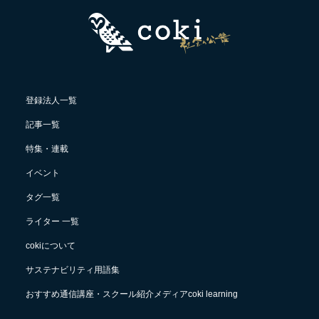
登録法人一覧
記事一覧
特集・連載
イベント
タグ一覧
ライター 一覧
cokiについて
サステナビリティ用語集
おすすめ通信講座・スクール紹介メディアcoki learning