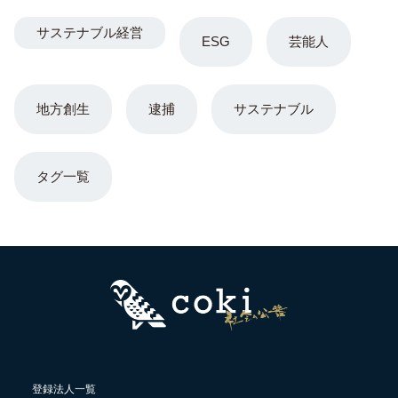
サステナブル経営
ESG
芸能人
地方創生
逮捕
サステナブル
タグ一覧
登録法人一覧