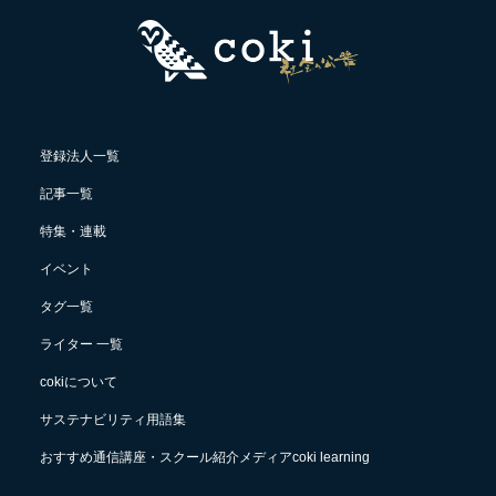
登録法人一覧
記事一覧
特集・連載
イベント
タグ一覧
ライター 一覧
cokiについて
サステナビリティ用語集
おすすめ通信講座・スクール紹介メディアcoki learning