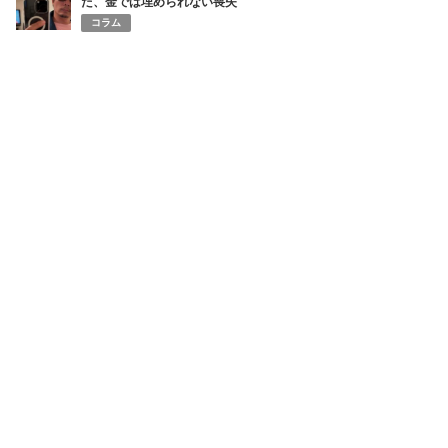
た、金では埋められない喪失
コラム