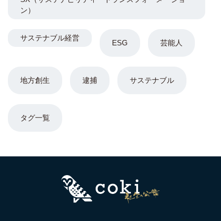
ン）
サステナブル経営
ESG
芸能人
地方創生
逮捕
サステナブル
タグ一覧