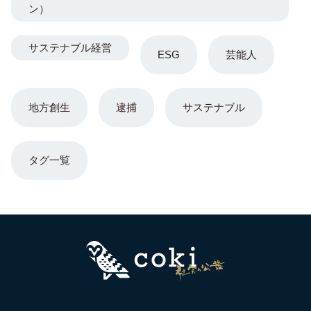
ン）
サステナブル経営
ESG
芸能人
地方創生
逮捕
サステナブル
タグ一覧