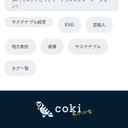
ン）
サステナブル経営
ESG
芸能人
地方創生
逮捕
サステナブル
タグ一覧