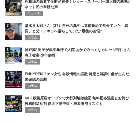
6
円相場の急変で全財産喪失！ショートスリーパー堀大輔の悲鳴と
ネット民の辛辣な声
ニュース
7
清水良太郎さん（37）自死の真相…直前番組で見せていた「異
変」と父・アキラへ漏らしていた“最後の苦悩”
コラム
8
神戸高1男子が集団暴行で入院 あかでみっくなカレッジ杏仁さん
息子被害 少年逮捕
コラム
9
ENHYPENファン女性 自殺情報の拡散 特定と誹謗中傷が生んだ
未確認の悲劇
コラム
10
MDL秋葉原店オープンで大行列地獄絵図 無料配布混乱とお詫び
投稿削除批判 炎天下熱中症・群衆雪崩リスクも
コラム