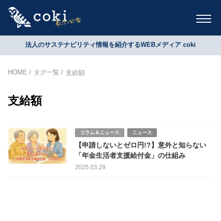
法人のサステナビリティ情報を紹介するWEBメディア coki
HOME
タグ一覧
支給額
支給額
コラム＆ニュース
ニュース
【申請しないとゼロ円!?】意外と知らない
「年金生活者支援給付金」の仕組み
2025.03.29