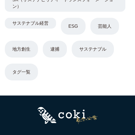
ン）
サステナブル経営
ESG
芸能人
地方創生
逮捕
サステナブル
タグ一覧