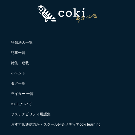
登録法人一覧
記事一覧
特集・連載
イベント
タグ一覧
ライター 一覧
cokiについて
サステナビリティ用語集
おすすめ通信講座・スクール紹介メディアcoki learning