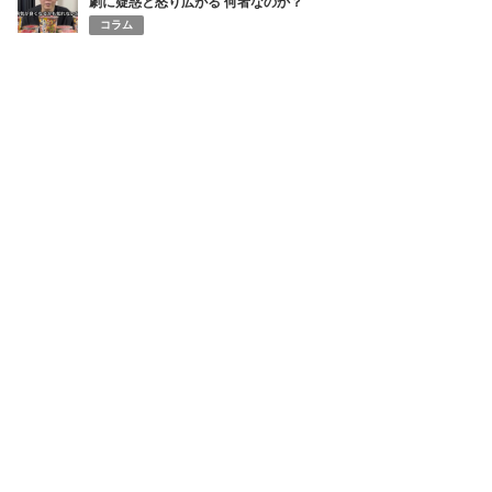
劇に疑惑と怒り広がる 何者なのか？
コラム