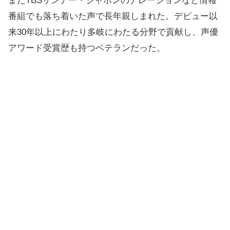
またTBSサンデー・ジャポンのナレーションなど情報
番組でも落ち着いた声で長年親しまれた。デビュー以
来30年以上にわたり多岐にわたる分野で貢献し、声優
アワード受賞歴も持つベテランだった。