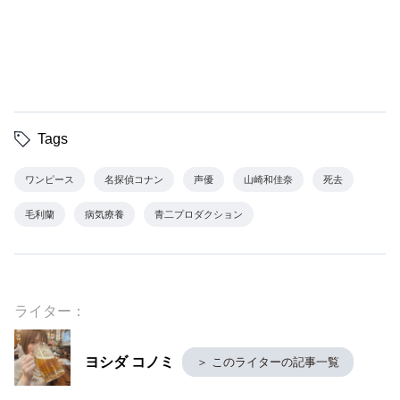
Tags
ワンピース
名探偵コナン
声優
山崎和佳奈
死去
毛利蘭
病気療養
青二プロダクション
ライター：
ヨシダ コノミ
＞ このライターの記事一覧