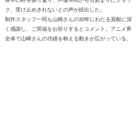
長年の絆を振り返り、声優仲間からもあまりにショッ
ク、受け止めきれないとの声が続出した。
制作スタッフ一同も山崎さんの30年にわたる貢献に深
く感謝し、ご冥福をお祈りするとコメント。アニメ界
全体で山崎さんの功績を称える動きが広がっている。