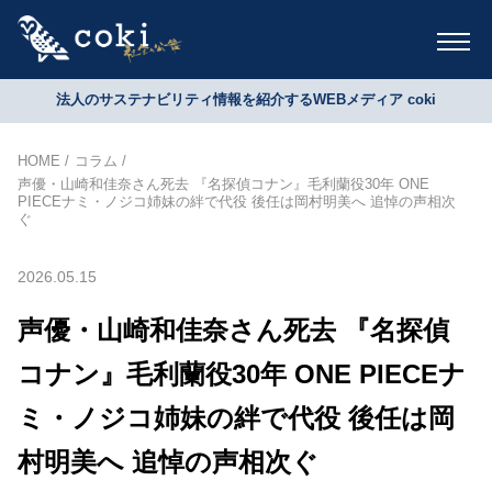
法人のサステナビリティ情報を紹介するWEBメディア coki
HOME
コラム
声優・山崎和佳奈さん死去 『名探偵コナン』毛利蘭役30年 ONE
PIECEナミ・ノジコ姉妹の絆で代役 後任は岡村明美へ 追悼の声相次
ぐ
2026.05.15
声優・山崎和佳奈さん死去 『名探偵
コナン』毛利蘭役30年 ONE PIECEナ
ミ・ノジコ姉妹の絆で代役 後任は岡
村明美へ 追悼の声相次ぐ