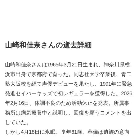
山崎和佳奈さんの逝去詳細
山崎和佳奈さんは1965年3月21日生まれ、神奈川県横
浜市出身で京都府で育った。同志社大学卒業後、青二
塾大阪校を経て声優デビューを果たし、1991年に緊急
発進セイバーキッズで初レギュラーを獲得した。2026
年2月16日、体調不良のため活動休止を発表。所属事
務所は病気療養中と説明し、回復を願うコメントを出
していた。
しかし4月18日に永眠。享年61歳。葬儀は遺族の意向