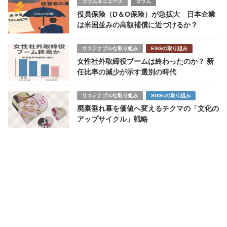
コラム＆ニュース
コラム
役員保険（D＆O保険）が急拡大 日本企業
は米国並みの高額補償に近づけるか？
サステナブルな取り組み
ESGの取り組み
女性社外取締役ブームは終わったのか？ 新
任比率の減少が示す選別の時代
サステナブルな取り組み
SDGsの取り組み
廃棄垂れ幕を価値へ変えるチクマの「文化の
アップサイクル」戦略