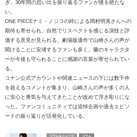
ぎ、30年間の思い出を振り返るファンが後を絶たな
い。
ONE PIECEナミ・ノジコの絆による岡村明美さんへの
期待も寄せられ、自然でリスペクトを感じる演技と評
価する意見が見られる。劇場版遺作で山崎さんの声が
聞けることに安堵するファンも多く、蘭のキャラクタ
ーが今後も守られることに感謝の言葉が寄せられてい
る。
コナン公式アカウントや関連ニュースの下には数千件
を超えるコメントが集まり、山崎さんの声が多くの人
に安心と勇気を与えてきたことが改めて浮き彫りにな
った。ファンコミュニティでは追悼企画や過去エピソ
ードの振り返りが活発化している。
コラム＆ニュース
コラム