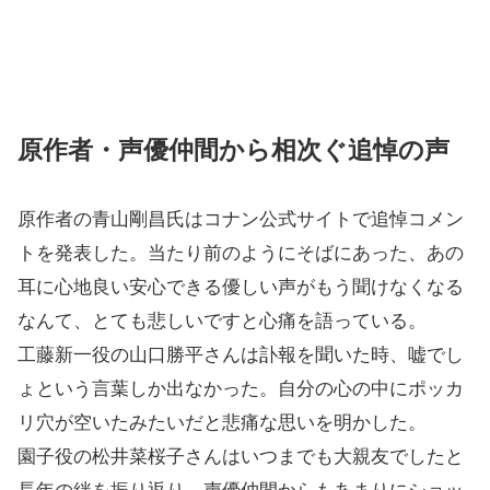
原作者・声優仲間から相次ぐ追悼の声
原作者の青山剛昌氏はコナン公式サイトで追悼コメン
トを発表した。当たり前のようにそばにあった、あの
耳に心地良い安心できる優しい声がもう聞けなくなる
なんて、とても悲しいですと心痛を語っている。
工藤新一役の山口勝平さんは訃報を聞いた時、嘘でし
ょという言葉しか出なかった。自分の心の中にポッカ
リ穴が空いたみたいだと悲痛な思いを明かした。
園子役の松井菜桜子さんはいつまでも大親友でしたと