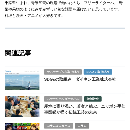
千葉県生まれ。青果卸売の現場で働いたのち、フリーライターへ。 野
菜や果物のようにみずみずしい旬な話題を届けたいと思っています。
料理と漫画・アニメが大好きです。
関連記事
サステナブルな取り組み
SDGsの取り組み
SDGsの取組み ダイキン工業株式会社
ステークホルダーVOICE
地域社会
産地に寄り添い、若者と結ぶ。ニッポン手仕
事図鑑が描く伝統工芸の未来
コラム＆ニュース
コラム