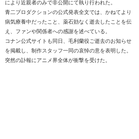
により近親者のみで非公開にて執り行われた。
青二プロダクションの公式発表全文では、かねてより
病気療養中だったこと、薬石効なく逝去したことを伝
え、ファンや関係者への感謝を述べている。
コナン公式サイトも同日、毛利蘭役ご逝去のお知らせ
を掲載し、制作スタッフ一同の哀悼の意を表明した。
突然の訃報にアニメ界全体が衝撃を受けた。