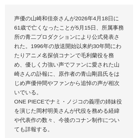
声優の山崎和佳奈さんが2026年4月18日に
61歳で亡くなったことが5月15日、所属事務
所の青二プロダクションにより公式発表さ
れた。1996年の放送開始以来約30年間にわ
たりアニメ名探偵コナンで毛利蘭役を務
め、優しく力強い声でファンに愛された山
崎さんの訃報に、原作者の青山剛昌氏をは
じめ声優仲間やファンから追悼の声が相次
いでいる。
ONE PIECEでナミ・ノジコの義理の姉妹役
を演じた岡村明美さんが代役を務める経緯
や代表作の数々、今後のコナン制作につい
ても詳報する。