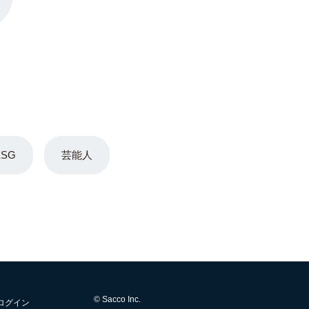
ESG
芸能人
© Sacco Inc.
ログイン