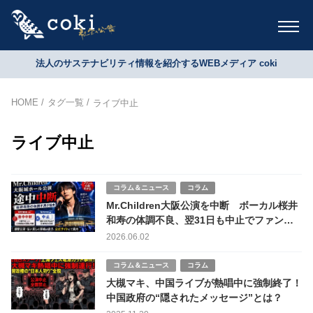
法人のサステナビリティ情報を紹介するWEBメディア coki
HOME
タグ一覧
ライブ中止
ライブ中止
コラム＆ニュース
コラム
Mr.Children大阪公演を中断 ボーカル桜井
和寿の体調不良、翌31日も中止でファン心
配
2026.06.02
コラム＆ニュース
コラム
大槻マキ、中国ライブが熱唱中に強制終了！
中国政府の“隠されたメッセージ”とは？