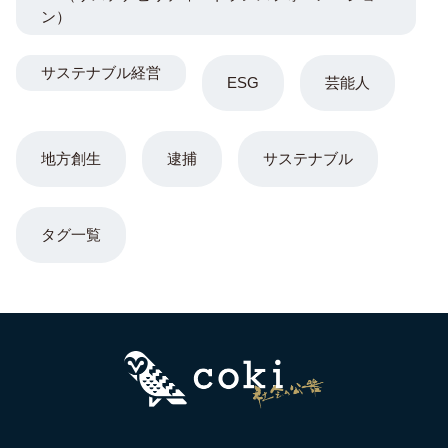
ン）
サステナブル経営
ESG
芸能人
地方創生
逮捕
サステナブル
タグ一覧