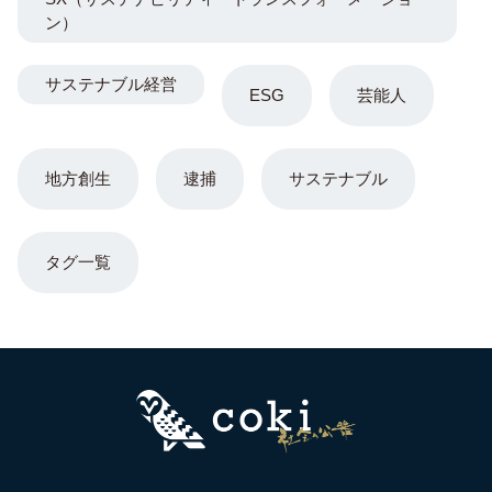
ン）
サステナブル経営
ESG
芸能人
地方創生
逮捕
サステナブル
タグ一覧