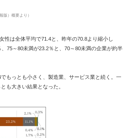
報版）概要より）
性は全体平均で71.4と、昨年の70.8より縮小し
％、75～80未満が23.2％と、70～80未満の企業が約半
.4でもっとも小さく、製造業、サービス業と続く。一
もっとも大きい結果となった。