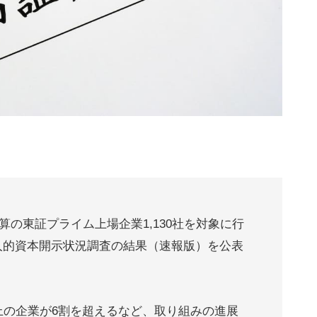
決算の東証プライム上場企業1,130社を対象に行
人的資本開示状況調査の結果（速報版）を公表
上の企業が6割を超えるなど、取り組みの進展