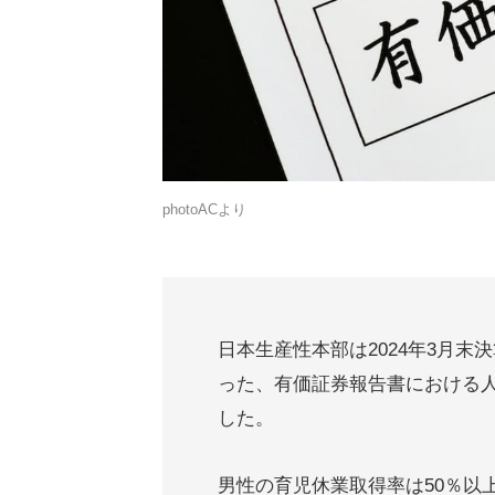
photoACより
日本生産性本部は2024年3月末
った、有価証券報告書における
した。
男性の育児休業取得率は50％以