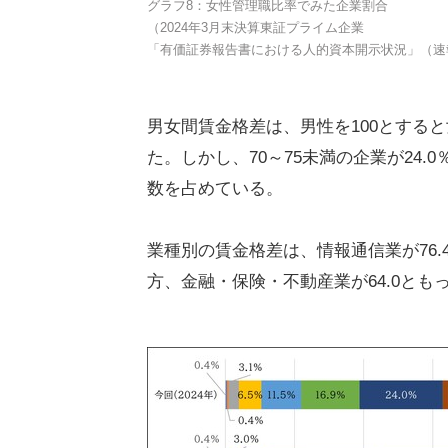
グラフ8：女性管理職比率でみた企業割合
（2024年3月末決算東証プライム企業
「有価証券報告書における人的資本開示状況」（速
男女間賃金格差は、男性を100とすると女
た。しかし、70～75未満の企業が24.0
数を占めている。
業種別の賃金格差は、情報通信業が76
方、金融・保険・不動産業が64.0と