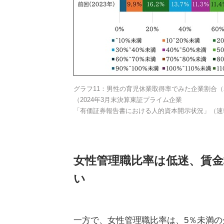
グラフ11：男性の育児休業取得率でみた企業割合
（2024年3月末決算東証プライム企業
「有価証券報告書における人的資本開示状況」（速
女性管理職比率は低迷、賃
い
一方で、女性管理職比率は、5％未満の企業が