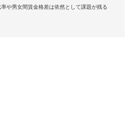
比率や男女間賃金格差は依然として課題が残る