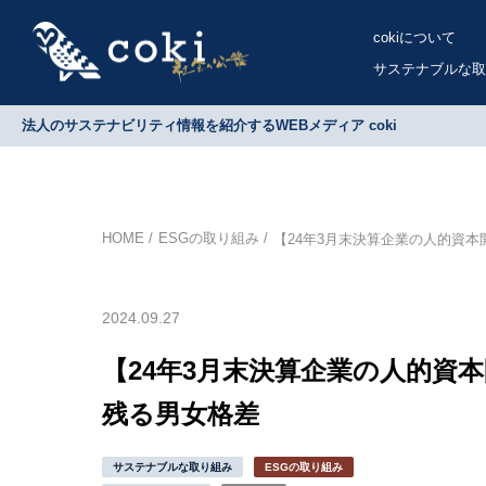
cokiについて
サステナブルな取
法人のサステナビリティ情報を紹介するWEBメディア coki
HOME
ESGの取り組み
【24年3月末決算企業の人的資
2024.09.27
【24年3月末決算企業の人的資
残る男女格差
サステナブルな取り組み
ESGの取り組み