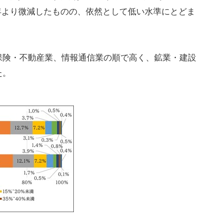
昨年より微減したものの、依然として低い水準にとどま
保険・不動産業、情報通信業の順で高く、鉱業・建設
た。