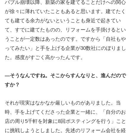
バブル崩壊以降、新築の家を建てることだけへの関心
が徐々に薄れていたこともあると思います。建てたく
ても建てる余力がないということも身近で起きてい
て、すでに建てたものの、リフォームを手掛けるとい
うことが一定数はあったのです。ですから「自社もや
ってみたい」と手を上げる企業が30数社にのぼりまし
た。感度がすごく高かったんです。
―そうなんですね。そこからすんなりと、進んだので
すか？
それが現実はなかなか厳しいものがありました。当
時、手を上げてくださった企業と一緒に、「自分のお
店の周り5千軒を対象に8回ポスティングを行う」こと
に挑戦しようとしました。先述のリフォーム会社を経