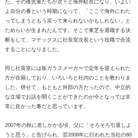
た。その後先輩たちが次々と海外駐在になり、いよい
よ自分の番という時期になって、「ここで海外にわた
ってしまうともう戻って来られないかもしれない」と
ためらいが生まれたんです。そこで東芝を退職する決
断をして、マテックスに社長室次長という役職で合流
することになりました。
同じ社長室には板ガラスメーカーで定年を迎えられた
方が在籍しており、いろいろと社内のことを教わりま
した。併せて、もともと外部の方だったので、中立的
な立場でお話を聞くことができたのが今となっては非
常に良かった事だと思っています。
2007年の秋に差しかかる頃、父に「そろそろ引退しよ
うと思う」と告げられ、翌2008年に行われた当社の80