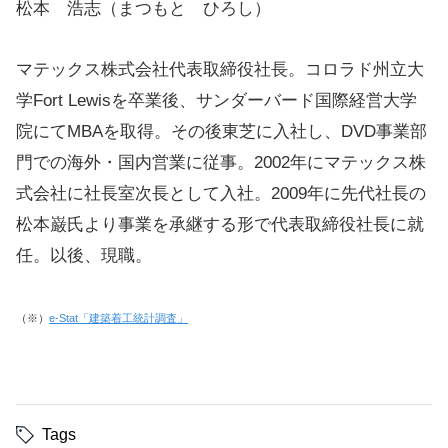
松本 浩志（まつもと ひろし）
マテックス株式会社代表取締役社長。コロラド州立大
学Fort Lewisを卒業後、サンダーバード国際経営大学
院にてMBAを取得。その後東芝に入社し、DVD事業部
門での海外・国内営業に従事。2002年にマテックス株
式会社に社長室次長として入社。2009年に先代社長の
松本巌氏より事業を承継する形で代表取締役社長に就
任。以後、現職。
（※）
e-Stat「建築着工統計調査」
Tags