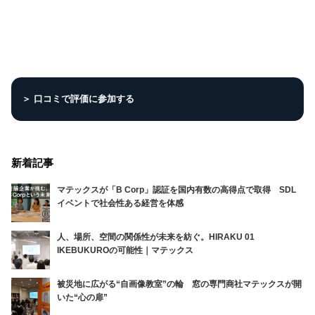
＞ 口コミで評価に参加する
新着記事
マテックスが「B Corp」認証を国内有数の高得点で取得 SDL
イベントで社会性ある経営を体感
人、場所、空間の関係性が未来を紡ぐ。HIRAKU 01
IKEBUKUROの可能性｜マテックス
被災地に広がる“自画像教室”の輪 窓の専門商社マテックスが開
いた“心の扉”