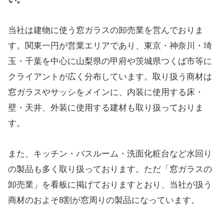
当社は建物に使う窓ガラスの卸売業を営んでおりま
す。関東一円が営業エリアであり、東京・神奈川・埼
玉・千葉を中心に山梨県の甲府や茨城県つくば市等に
クライアントが広く分布しています。取り扱う商材は
窓ガラスやサッシをメインに、内装に使用する床・
壁・天井、外装に使用する建材も取り扱っておりま
す。
また、キッチン・バスルーム・洗面化粧台など水回り
の製品も多く取り扱っております。ただ「窓ガラスの
卸売業」を看板に掲げておりますとおり、当社が扱う
商材のおよそ8割が窓周りの製品になっています。