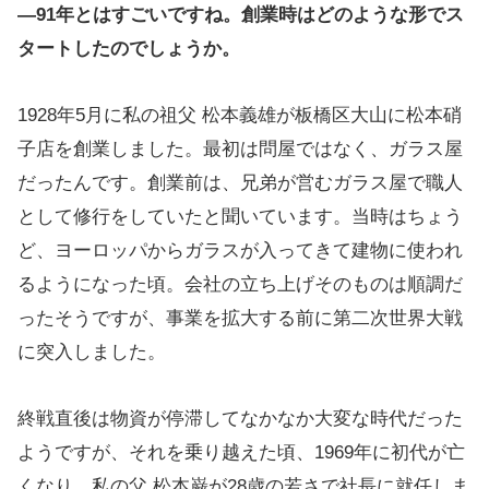
―91年とはすごいですね。創業時はどのような形でス
タートしたのでしょうか。
1928年5月に私の祖父 松本義雄が板橋区大山に松本硝
子店を創業しました。最初は問屋ではなく、ガラス屋
だったんです。創業前は、兄弟が営むガラス屋で職人
として修行をしていたと聞いています。当時はちょう
ど、ヨーロッパからガラスが入ってきて建物に使われ
るようになった頃。会社の立ち上げそのものは順調だ
ったそうですが、事業を拡大する前に第二次世界大戦
に突入しました。
終戦直後は物資が停滞してなかなか大変な時代だった
ようですが、それを乗り越えた頃、1969年に初代が亡
くなり、私の父 松本巌が28歳の若さで社長に就任しま