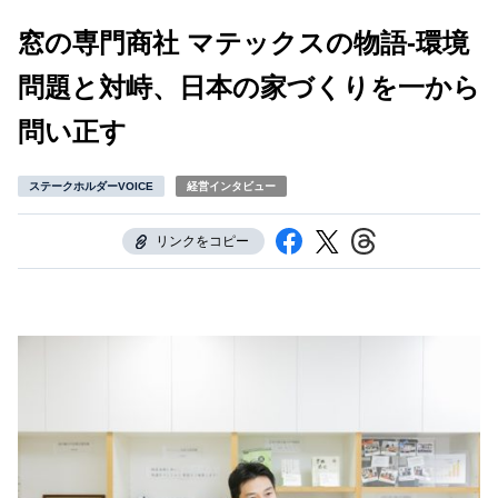
窓の専門商社 マテックスの物語-環境
問題と対峙、日本の家づくりを一から
問い正す
ステークホルダーVOICE
経営インタビュー
リンクをコピー