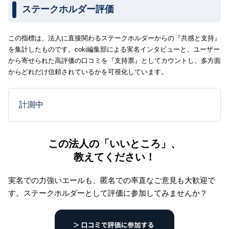
ステークホルダー評価
この指標は、法人に直接関わるステークホルダーからの『共感と支持』
を集計したものです。coki編集部による実名インタビューと、ユーザー
から寄せられた高評価の口コミを『支持票』としてカウントし、多方面
からどれだけ信頼されているかを可視化しています。
計測中
この法人の「いいところ」、
教えてください！
実名での力強いエールも、匿名での率直なご意見も大歓迎で
す。
ステークホルダーとして評価に参加してみませんか？