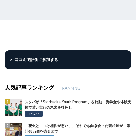
＞ 口コミで評価に参加する
人気記事ランキング
RANKING
1
スタバが「Starbucks Youth Program」を始動 奨学金や体験支
援で若い世代の未来を後押し
イベント
2
「花火とエコは相性が悪い」。それでも向き合った若松屋が、累
計68万個を売るまで