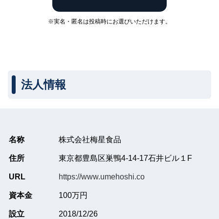
※実名・匿名は投稿時にお選びいただけます。
法人情報
名称
株式会社梅星食品
住所
東京都豊島区巣鴨4-14-17石井ビル１F
URL
https://www.umehoshi.co
資本金
100万円
設立
2018/12/26