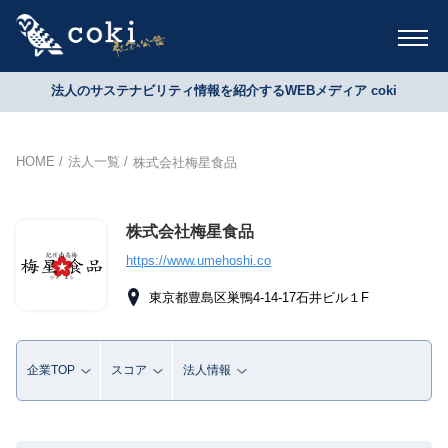
法人のサステナビリティ情報を紹介するWEBメディア coki
HOME
法人一覧
株式会社梅星食品
株式会社梅星食品
https://www.umehoshi.co
東京都豊島区巣鴨4-14-17石井ビル１F
企業TOP
スコア
法人情報