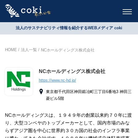
法人のサステナビリティ情報を紹介するWEBメディア coki
HOME
法人一覧
NCホールディングス株式会社
NCホールディングス株式会社
https://www.nc-hd.jp/
東京都千代田区神田鍛冶町三丁目6番地3 神田三
菱ビル5階
NCホールディングスは、１９４９年の創業以来約７０年に渡
り、大型コンベヤのトップメーカーとして、国内市場のみな
らずアジア圏を中心に世界約３０カ国の社会のインフラ事業