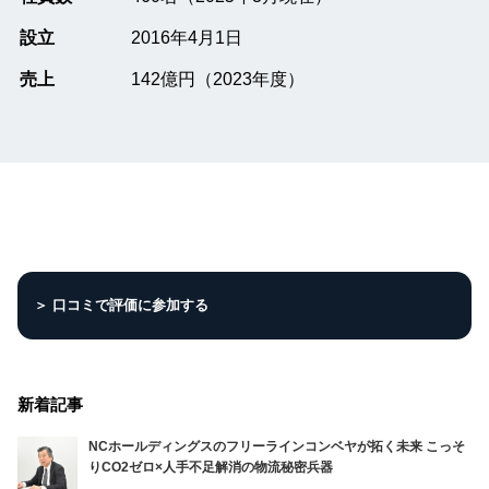
設立
2016年4月1日
売上
142億円（2023年度）
＞ 口コミで評価に参加する
新着記事
NCホールディングスのフリーラインコンベヤが拓く未来 こっそ
りCO2ゼロ×人手不足解消の物流秘密兵器