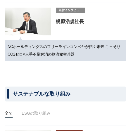
経営インタビュー
梶原浩規社長
NCホールディングスのフリーラインコンベヤが拓く未来 こっそり
CO2ゼロ×人手不足解消の物流秘密兵器
サステナブルな取り組み
全て
ESGの取り組み