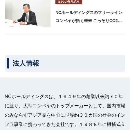
ESGの取り組み
NCホールディングスのフリーライン
コンベヤが拓く未来 こっそりCO2ゼ
ロ×人手不足解消の物流秘密兵器
法人情報
NCホールディングスは、１９４９年の創業以来約７０年
に渡り、大型コンベヤのトップメーカーとして、国内市場
のみならずアジア圏を中心に世界約３０カ国の社会のイン
フラ事業に携わってきた会社です。１９８８年に機械式立