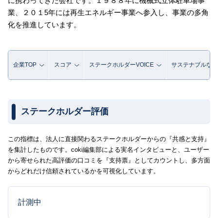
に携わってきた会社です。１９８８年に機械式立体駐車場事
業、２０１5年には再生エネルギー事業へ参入し、事業の多角
化を推進しています。
企業TOP
スコア
ステークホルダーVOICE
サステナブルな取
ステークホルダー評価
この指標は、法人に直接関わるステークホルダーからの『共感と支持』
を集計したものです。coki編集部による実名インタビューと、ユーザー
から寄せられた高評価の口コミを『支持票』としてカウントし、多方面
からどれだけ信頼されているかを可視化しています。
計測中