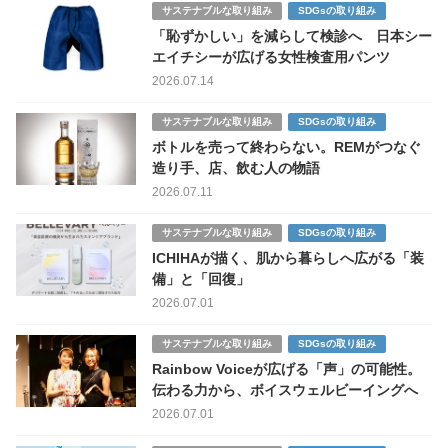
サステナブルな取り組み
SDGsの取り組み
「恥ずかしい」を減らして検診へ 日本シー
エイチシーが広げる女性検査用パンツ
2026.07.14
サステナブルな取り組み
SDGsの取り組み
ボトルを売って終わらない。REMがつなぐ
造り手、店、飲む人の物語
2026.07.11
サステナブルな取り組み
SDGsの取り組み
ICHIHAが描く、肌から暮らしへ広がる「装
備」と「回復」
2026.07.01
サステナブルな取り組み
SDGsの取り組み
Rainbow Voiceが広げる「声」の可能性。
伝わる力から、ボイスウェルビーイングへ
2026.07.01