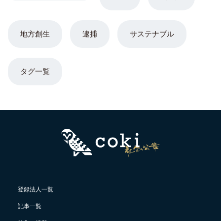
地方創生
逮捕
サステナブル
タグ一覧
登録法人一覧
記事一覧