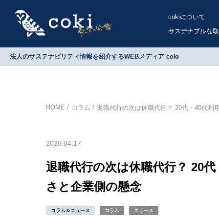
cokiについて
サステナブルな取
法人のサステナビリティ情報を紹介するWEBメディア coki
HOME
コラム
退職代行の次は休職代行？ 20代・40代
2026.04.17
退職代行の次は休職代行？ 20代
さと企業側の懸念
コラム＆ニュース
コラム
ニュース