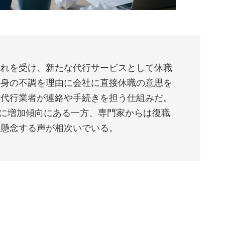
流れを受け、新たな代行サービスとして休職
心身の不調を理由に会社に直接休職の意思を
、代行業者が連絡や手続きを担う仕組みだ。
徐々に増加傾向にある一方、専門家からは復職
を懸念する声が相次いでいる。