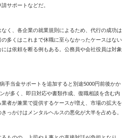
申請サポートなどだ。
はなく、各企業の就業規則によるため、代行の成功は
者の多くはこれまで休職に至らなかったケースはない
合には依頼を断る例もある。公務員や会社役員は対象
傷病手当金サポートを追加すると別途5000円前後かか
プランが多く、即日対応や書類作成、復職相談を含む内
る業者が兼業で提供するケースが増え、市場の拡大を
のきっかけはメンタルヘルスの悪化が大半を占める。
するものの、上司や人事との直接対話が負担となり、