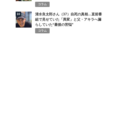
コラム
10
清水良太郎さん（37）自死の真相…直前番
組で見せていた「異変」と父・アキラへ漏
らしていた“最後の苦悩”
コラム