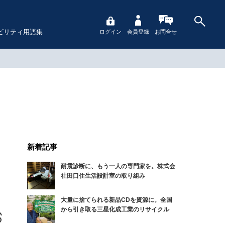
ビリティ用語集
ログイン
会員登録
お問合せ
新着記事
耐震診断に、もう一人の専門家を。株式会
社田口住生活設計室の取り組み
大量に捨てられる新品CDを資源に。全国
から引き取る三星化成工業のリサイクル