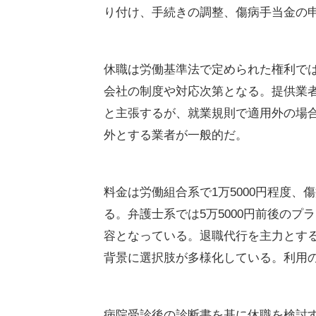
り付け、手続きの調整、傷病手当金の
休職は労働基準法で定められた権利で
会社の制度や対応次第となる。提供業
と主張するが、就業規則で適用外の場
外とする業者が一般的だ。
料金は労働組合系で1万5000円程度、
る。弁護士系では5万5000円前後の
容となっている。退職代行を主力とす
背景に選択肢が多様化している。利用
病院受診後の診断書を基に休職を検討