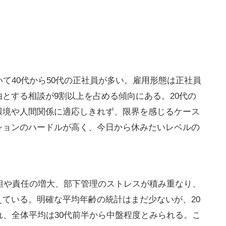
いて40代から50代の正社員が多い。雇用形態は正社員
とする相談が9割以上を占める傾向にある。20代の
環境や人間関係に適応しきれず、限界を感じるケース
ションのハードルが高く、今日から休みたいレベルの
負担や責任の増大、部下管理のストレスが積み重なり、
ている。明確な平均年齢の統計はまだ少ないが、20
れ、全体平均は30代前半から中盤程度とみられる。こ