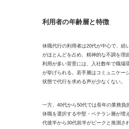
利用者の年齢層と特徴
休職代行の利用者は20代が中心で、続
がほとんどを占め、精神的な不調を理由
利用が多い背景には、入社数年で職場
が挙げられる。若手層はコミュニケー
状態で代行を求める声が少なくない。
一方、40代から50代では長年の業務
休職を選択する中堅・ベテラン層が増え
代後半から30代前半がピークと推測さ