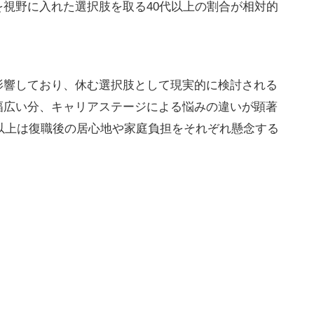
視野に入れた選択肢を取る40代以上の割合が相対的
影響しており、休む選択肢として現実的に検討される
幅広い分、キャリアステージによる悩みの違いが顕著
代以上は復職後の居心地や家庭負担をそれぞれ懸念する