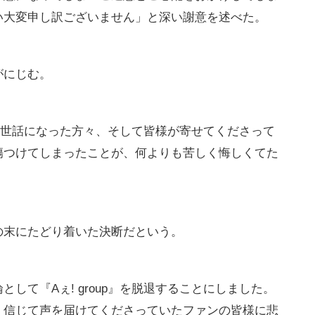
い大変申し訳ございません」と深い謝意を述べた。
がにじむ。
係でお世話になった方々、そして皆様が寄せてくださって
傷つけてしまったことが、何よりも苦しく悔しくてた
の末にたどり着いた決断だという。
して『Aぇ! group』を脱退することにしました。
、信じて声を届けてくださっていたファンの皆様に悲