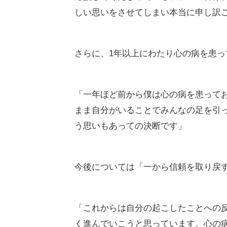
しい思いをさせてしまい本当に申し訳
さらに、1年以上にわたり心の病を患
「一年ほど前から僕は心の病を患って
まま自分がいることでみんなの足を引
う思いもあっての決断です」
今後については「一から信頼を取り戻
「これからは自分の起こしたことへの
く進んでいこうと思っています。心の