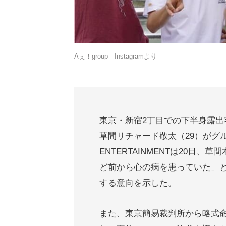
Aぇ！group Instagramより
東京・新宿2丁目での下半身露出容
草間リチャード敬太（29）がグル
ENTERTAINMENTは20日
ど前から心の病を患っていた」
する意向を示した。
また、東京簡易裁判所から略式命