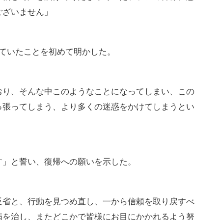
ございません」
っていたことを初めて明かした。
おり、そんな中このようなことになってしまい、この
っ張ってしまう、より多くの迷惑をかけてしまうとい
す」と誓い、復帰への願いを示した。
反省と、行動を見つめ直し、一から信頼を取り戻すべ
病を治し、またどこかで皆様にお目にかかれるよう努