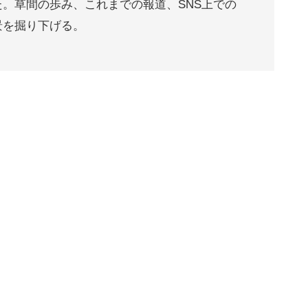
。草間の歩み、これまでの報道、SNS上での
景を掘り下げる。