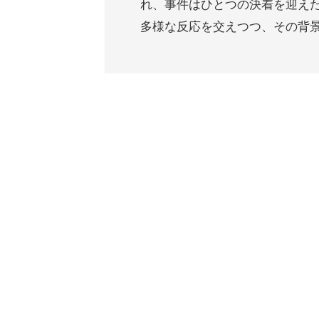
れ、事件はひとつの決着を迎えた
多様な反応を交えつつ、その背