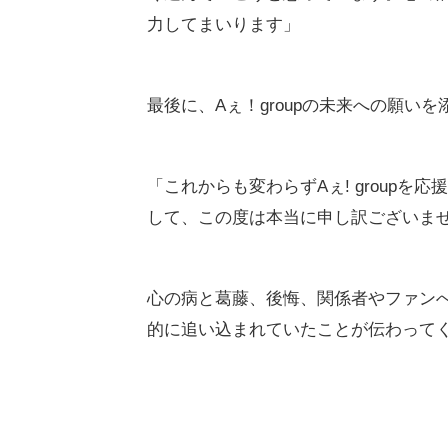
力してまいります」
最後に、Aぇ！groupの未来への願い
「これからも変わらずAぇ! group
して、この度は本当に申し訳ございま
心の病と葛藤、後悔、関係者やファン
的に追い込まれていたことが伝わって