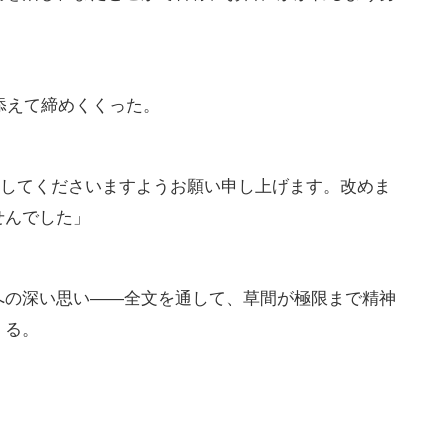
を添えて締めくくった。
を応援してくださいますようお願い申し上げます。改めま
せんでした」
への深い思い――全文を通して、草間が極限まで精神
くる。