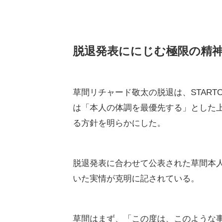
脱退発表ににじむ極限の精
草間リチャード敬太の脱退は、STARTO 
は「本人の体調を最優先する」とした
る方針を明らかにした。
脱退発表に合わせて公表された草間本
いた実情が克明に記されている。
草間はまず、「この度は、このような