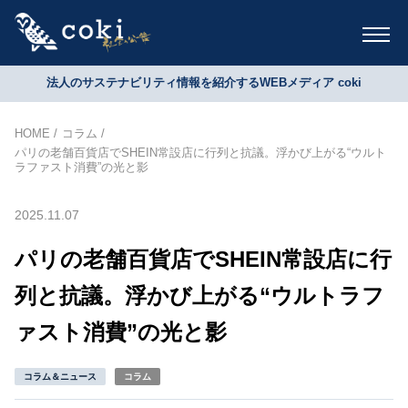
法人のサステナビリティ情報を紹介するWEBメディア coki
HOME
コラム
パリの老舗百貨店でSHEIN常設店に行列と抗議。浮かび上がる“ウルト
ラファスト消費”の光と影
2025.11.07
パリの老舗百貨店でSHEIN常設店に行
列と抗議。浮かび上がる“ウルトラフ
ァスト消費”の光と影
コラム＆ニュース
コラム