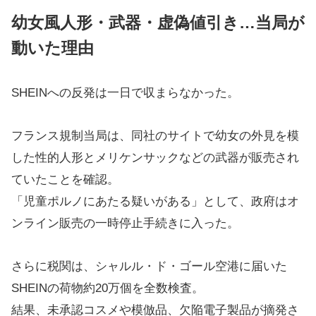
幼女風人形・武器・虚偽値引き…当局が
動いた理由
SHEINへの反発は一日で収まらなかった。
フランス規制当局は、同社のサイトで幼女の外見を模
した性的人形とメリケンサックなどの武器が販売され
ていたことを確認。
「児童ポルノにあたる疑いがある」として、政府はオ
ンライン販売の一時停止手続きに入った。
さらに税関は、シャルル・ド・ゴール空港に届いた
SHEINの荷物約20万個を全数検査。
結果、未承認コスメや模倣品、欠陥電子製品が摘発さ