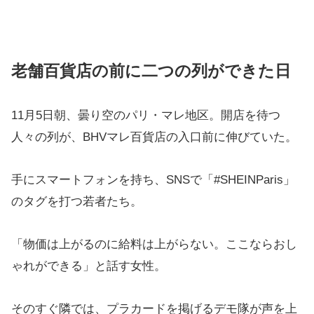
老舗百貨店の前に二つの列ができた日
11月5日朝、曇り空のパリ・マレ地区。開店を待つ
人々の列が、BHVマレ百貨店の入口前に伸びていた。
手にスマートフォンを持ち、SNSで「#SHEINParis」
のタグを打つ若者たち。
「物価は上がるのに給料は上がらない。ここならおし
ゃれができる」と話す女性。
そのすぐ隣では、プラカードを掲げるデモ隊が声を上