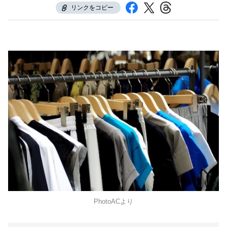
リンクをコピー
PhotoACより