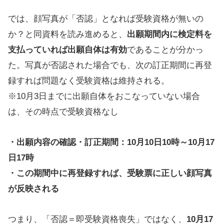
では、顔写真が「否認」となれば受験資格が無いの
か？と同資料を読み進めると、
出願期間内に検定料を
支払っていれば出願自体は有効
であることが分かっ
た。写真が否認された場合でも、次の訂正期間に再登
録すれば問題なく受験資格は維持される。
※10月3日までに出願自体をおこなっていない場合
は、その時点で受験資格なし
・出願内容の確認・訂正期間：10月10日10時～10月17
日17時
・この期間中に再登録すれば、受験票に正しい顔写真
が反映される
つまり、「否認＝即受験資格喪失」ではなく、
10月17