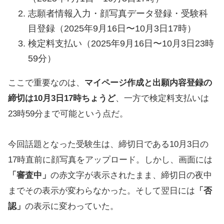
志願者情報入力・顔写真データ登録・受験科
目登録（2025年9月16日〜10月3日17時）
検定料支払い（2025年9月16日〜10月3日23時
59分）
ここで重要なのは、
マイページ作成と出願内容登録の
締切は10月3日17時ちょうど
、一方で検定料支払いは
23時59分まで可能という点だ。
今回話題となった受験生は、締切日である10月3日の
17時直前に顔写真をアップロード。しかし、画面には
「審査中」
の赤文字が表示されたまま、締切日の夜中
までその表示が変わらなかった。そして翌日には
「否
認」
の表示に変わっていた。