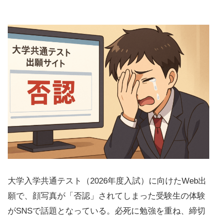
大学入学共通テスト（2026年度入試）に向けたWeb出
願で、顔写真が「否認」されてしまった受験生の体験
がSNSで話題となっている。必死に勉強を重ね、締切