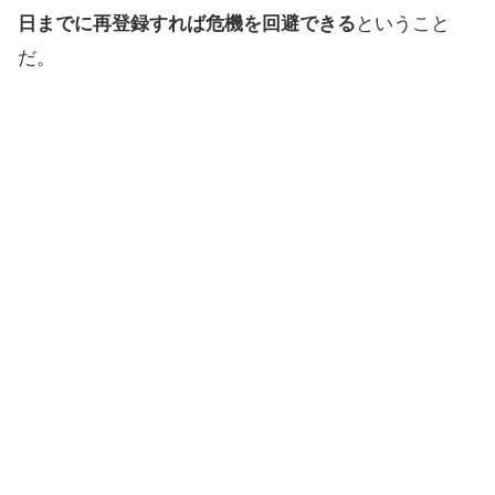
日までに再登録すれば危機を回避できる
ということ
だ。