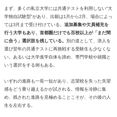
まず、多くの私立大学には共通テストを利用しない“大
学独自試験型”があり、出願は1月から2月、場合によっ
ては3月まで受け付けている。
追加募集や欠員補充を
行う大学もあり、首都圏だけでも百校以上が「まだ間
に合う」選択肢を残している。
別の道として、浪人を
選び翌年の共通テストに再挑戦する受験生も少なくな
い。あるいは大学進学自体を諦め、専門学校や就職と
いう選択をする例もある。
いずれの進路も一長一短があり、志望校を失った失望
感をどう乗り越えるかが試される。情報を冷静に集
め、残された進路を見極めることこそが、その後の人
生を左右する。