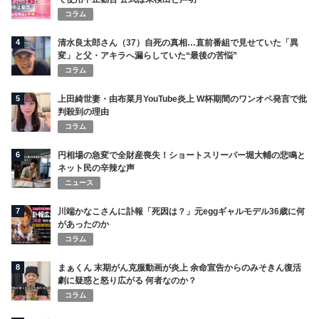
コラム
4
清水良太郎さん（37）自死の真相…直前番組で見せていた「異
変」と父・アキラへ漏らしていた“最後の苦悩”
コラム
5
上田綺世妻・由布菜月YouTube炎上 W杯期間のワンオペ発言で批
判殺到の理由
コラム
6
円相場の急変で全財産喪失！ショートスリーパー堀大輔の悲鳴と
ネット民の辛辣な声
ニュース
7
川端かなこさんに訃報「死因は？」元eggギャルモデル36歳に何
があったのか
コラム
8
まぁくん 末期がん克服動画が炎上 余命宣告からのみそきん復活
劇に疑惑と怒り広がる 何者なのか？
コラム