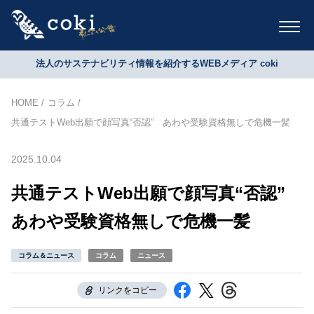
法人のサステナビリティ情報を紹介するWEBメディア coki
HOME
コラム
共通テストWeb出願で顔写真“否認” あわや受験資格無しで危機一髪
2025.10.04
共通テストWeb出願で顔写真“否認”
あわや受験資格無しで危機一髪
コラム＆ニュース
コラム
ニュース
リンクをコピー