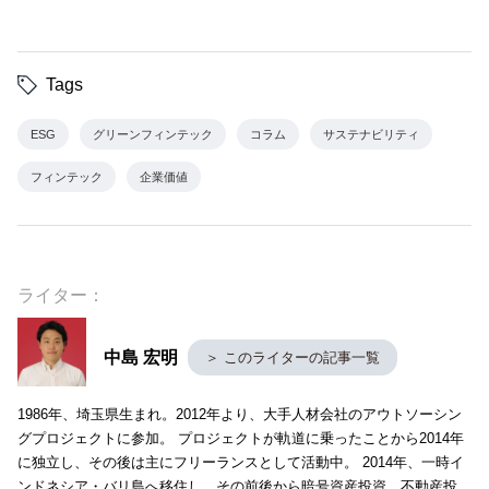
Tags
ESG
グリーンフィンテック
コラム
サステナビリティ
フィンテック
企業価値
ライター：
中島 宏明
＞ このライターの記事一覧
1986年、埼玉県生まれ。2012年より、大手人材会社のアウトソーシン
グプロジェクトに参加。 プロジェクトが軌道に乗ったことから2014年
に独立し、その後は主にフリーランスとして活動中。 2014年、一時イ
ンドネシア・バリ島へ移住し、その前後から暗号資産投資、不動産投