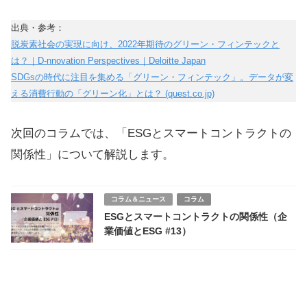
出典・参考：
脱炭素社会の実現に向け、2022年期待のグリーン・フィンテックと
は？｜D-nnovation Perspectives｜Deloitte Japan
SDGsの時代に注目を集める「グリーン・フィンテック」。データが変
える消費行動の「グリーン化」とは？ (quest.co.jp)
次回のコラムでは、「ESGとスマートコントラクトの
関係性」について解説します。
コラム＆ニュース
コラム
ESGとスマートコントラクトの関係性（企
業価値とESG #13）