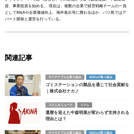
資、事業投資を始める。 現在は、複数の企業で経営戦略チームの一員
としてM&Aや企業価値向上、海外進出等に携わるほか、バリ島ではア
パート開発と運営を行っている。
関連記事
サステナブルな取り組み
SDGsの取り組み
ゴミステーションの製品を通じて社会貢献を
｜株式会社ナカノ
コラム＆ニュース
コラム
還暦を迎えた中森明菜が変わらず支持される
理由とは？
サステナブルな取り組み
SDGsの取り組み