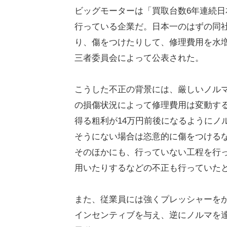
ビッグモーターは「買取台数6年連続
行っている企業だ。日本一のはずの同
り、傷をつけたりして、修理費用を水
三者委員会によって公表された。
こうした不正の背景には、厳しいノル
の損傷状況によって修理費用は変動す
得る粗利が14万円前後になるようにノ
そうにない場合は恣意的に傷をつける
そのほかにも、行っていない工程を行
用いたりするなどの不正も行っていた
また、従業員には強くプレッシャーを
インセンティブを与え、逆にノルマを