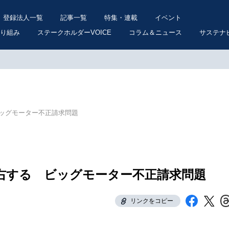
登録法人一覧
記事一覧
特集・連載
イベント
り組み
ステークホルダーVOICE
コラム＆ニュース
サステナ
ッグモーター不正請求問題
右する ビッグモーター不正請求問題
リンクをコピー