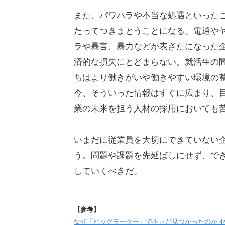
また、パワハラや不当な処遇といった
たってつきまとうことになる。電通や
ラや暴言、暴力などが表ざたになった
済的な損失にとどまらない。就活生の
ちはより働きがいや働きやすい環境の整
今、そういった情報はすぐに広まり、
業の未来を担う人材の採用においても
いまだに従業員を大切にできていない
う。問題や課題を先延ばしにせず、で
していくべきだ。
【参考】
なぜ「ビッグモーター」で不正が見つかったのか セ