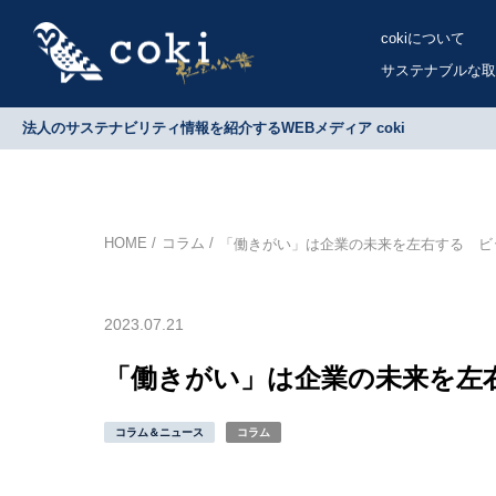
cokiについて
サステナブルな取
法人のサステナビリティ情報を紹介するWEBメディア coki
HOME
コラム
「働きがい」は企業の未来を左右する ビ
2023.07.21
「働きがい」は企業の未来を左
コラム＆ニュース
コラム