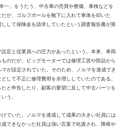
日本一」をうたう、中古車の売買や整備、車検などを
社だが、ゴルフボールを靴下に入れて車体を叩いた
増しして保険金を請求していたという調査報告書が第
マ設定と従業員への圧力があったという。本来、車両
るものだが、ビッグモーターでは修理工賃や部品から
ルマが設定されていた。そのため、ノルマを達成でき
などして不正に修理費用を水増ししていたのである。
ったと申告したり、顧客の要望に反して中古パーツを
という。
かけていた。ノルマを達成して成果の大きい社員には
達成できなかった社員は強い言葉で叱責され、降格や