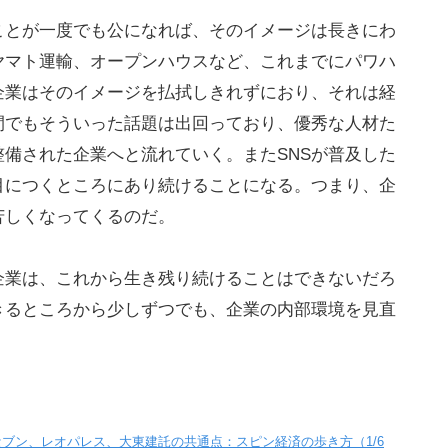
ことが一度でも公になれば、そのイメージは長きにわ
ヤマト運輸、オープンハウスなど、これまでにパワハ
企業はそのイメージを払拭しきれずにおり、それは経
間でもそういった話題は出回っており、優秀な人材た
備された企業へと流れていく。またSNSが普及した
目につくところにあり続けることになる。つまり、企
苦しくなってくるのだ。
企業は、これから生き残り続けることはできないだろ
きるところから少しずつでも、企業の内部環境を見直
ブン、レオパレス、大東建託の共通点：スピン経済の歩き方（1/6