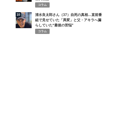
コラム
10
清水良太郎さん（37）自死の真相…直前番
組で見せていた「異変」と父・アキラへ漏
らしていた“最後の苦悩”
コラム