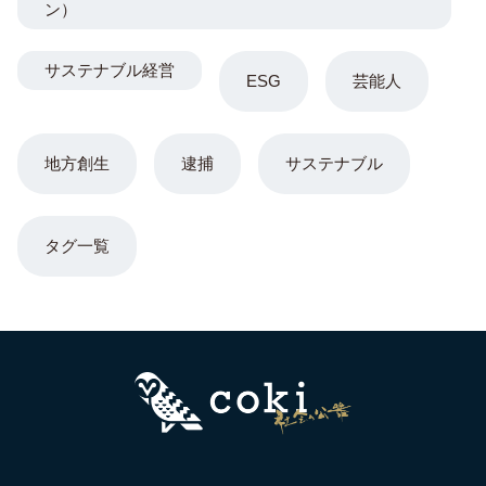
ン）
サステナブル経営
ESG
芸能人
地方創生
逮捕
サステナブル
タグ一覧