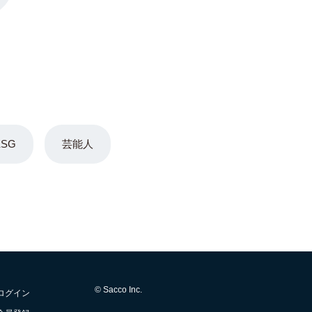
ESG
芸能人
© Sacco Inc.
ログイン