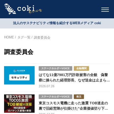
法人のサステナビリティ情報を紹介するWEBメディア coki
HOME
タグ一覧
調査委員会
調査委員会
ステークホルダーVOICE
金融機関
はてな11億7981万円詐欺被害の全貌 偽警
察に操られた経理部長、なぜ送金は止まらな
かったのか
2026.07.26
ステークホルダーVOICE
株主
東京コスモス電機に走った激震 TOB迷走の
裏で旧経営陣が仕掛けた“企業価値切り下げ
工作”