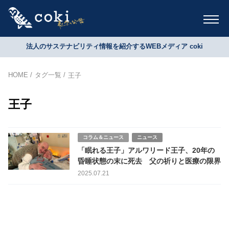
法人のサステナビリティ情報を紹介するWEBメディア coki
HOME
タグ一覧
王子
王子
コラム＆ニュース
ニュース
「眠れる王子」アルワリード王子、20年の
昏睡状態の末に死去 父の祈りと医療の限界
2025.07.21