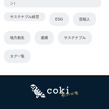
ン）
サステナブル経営
ESG
芸能人
地方創生
逮捕
サステナブル
タグ一覧