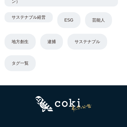
ン）
サステナブル経営
ESG
芸能人
地方創生
逮捕
サステナブル
タグ一覧