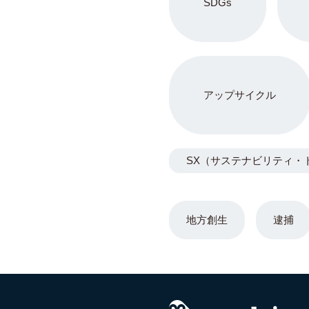
SDGs
アップサイクル
SX（サステナビリティ・
地方創生
逮捕