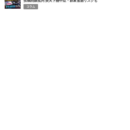
投稿削除批判 炎天下熱中症・群衆雪崩リスクも
コラム