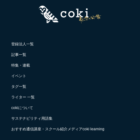
登録法人一覧
記事一覧
特集・連載
イベント
タグ一覧
ライター 一覧
cokiについて
サステナビリティ用語集
おすすめ通信講座・スクール紹介メディアcoki learning