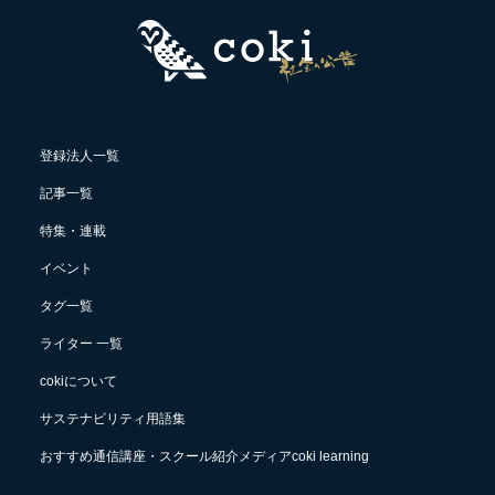
登録法人一覧
記事一覧
特集・連載
イベント
タグ一覧
ライター 一覧
cokiについて
サステナビリティ用語集
おすすめ通信講座・スクール紹介メディアcoki learning