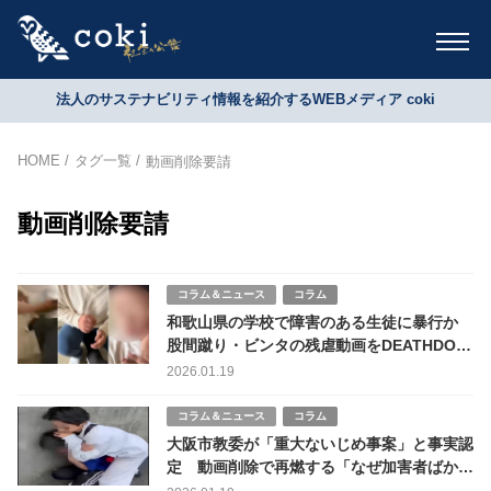
法人のサステナビリティ情報を紹介するWEBメディア coki
HOME
タグ一覧
動画削除要請
動画削除要請
コラム＆ニュース
コラム
和歌山県の学校で障害のある生徒に暴行か
股間蹴り・ビンタの残虐動画をDEATHDOL
NOTEが拡散
2026.01.19
コラム＆ニュース
コラム
大阪市教委が「重大ないじめ事案」と事実認
定 動画削除で再燃する「なぜ加害者ばかり
守られるのか」という怒り