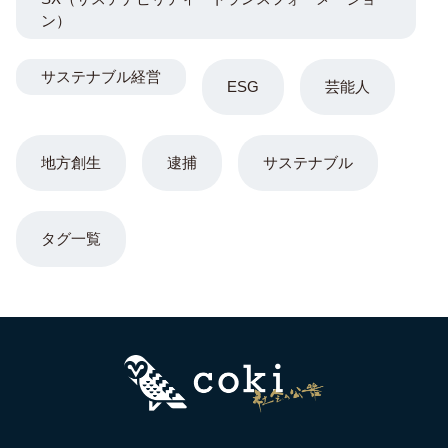
ン）
サステナブル経営
ESG
芸能人
地方創生
逮捕
サステナブル
タグ一覧