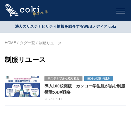
法人のサステナビリティ情報を紹介するWEBメディア coki
HOME
タグ一覧
制服リユース
制服リユース
サステナブルな取り組み
SDGsの取り組み
導入100校突破 カンコー学生服が挑む制服
循環のDX戦略
2026.05.11