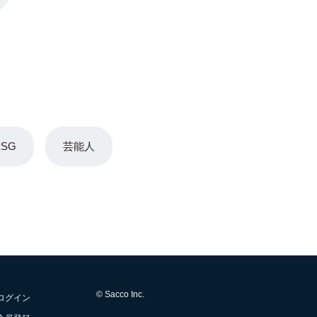
ESG
芸能人
© Sacco Inc.
ログイン