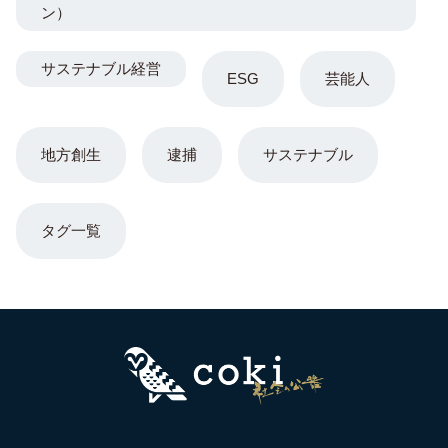
ン）
サステナブル経営
ESG
芸能人
地方創生
逮捕
サステナブル
タグ一覧