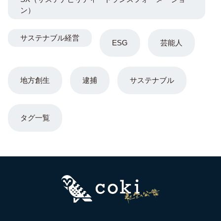
ン）
サステナブル経営
ESG
芸能人
地方創生
逮捕
サステナブル
タグ一覧