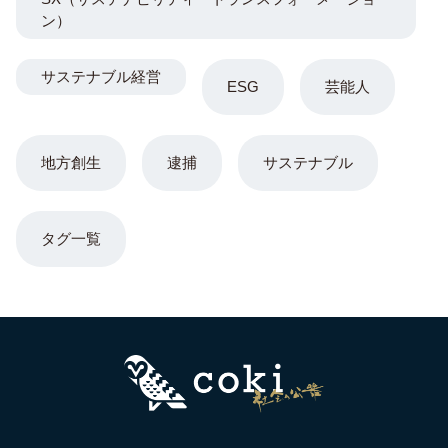
ン）
サステナブル経営
ESG
芸能人
地方創生
逮捕
サステナブル
タグ一覧