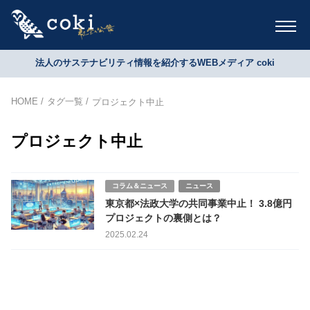
法人のサステナビリティ情報を紹介するWEBメディア coki
HOME
タグ一覧
プロジェクト中止
プロジェクト中止
コラム＆ニュース
ニュース
東京都×法政大学の共同事業中止！ 3.8億円
プロジェクトの裏側とは？
2025.02.24