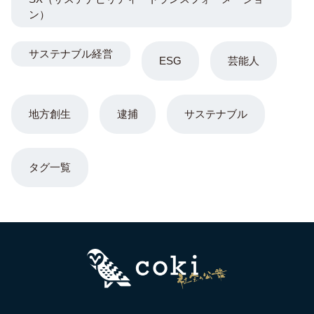
ン）
サステナブル経営
ESG
芸能人
地方創生
逮捕
サステナブル
タグ一覧