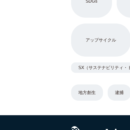
SDGs
アップサイクル
SX（サステナビリティ・
地方創生
逮捕