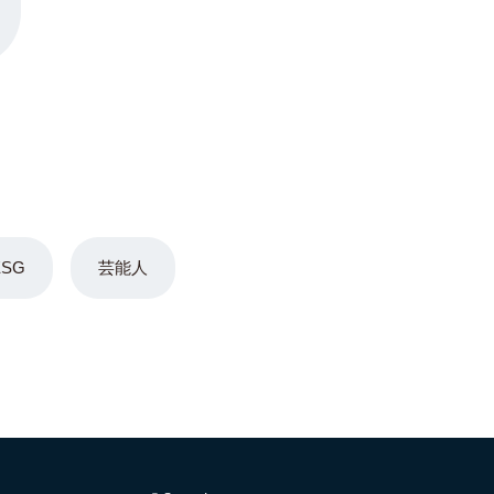
ESG
芸能人