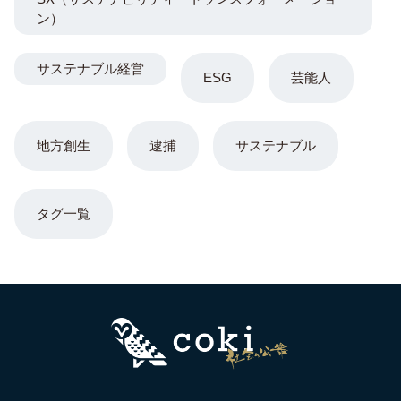
ン）
サステナブル経営
ESG
芸能人
地方創生
逮捕
サステナブル
タグ一覧